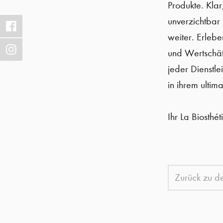
Produkte. Klar
unverzichtbar
weiter. Erlebe
und Wertschät
jeder Dienstl
in ihrem ultim
Ihr La Biosthé
Zurück zu 