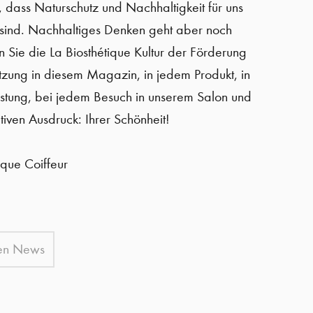
, dass Naturschutz und Nachhaltigkeit für uns
 sind. Nachhaltiges Denken geht aber noch
n Sie die La Biosthétique Kultur der Förderung
zung in diesem Magazin, in jedem Produkt, in
eistung, bei jedem Besuch in unserem Salon und
ativen Ausdruck: Ihrer Schönheit!
tique Coiffeur
den News