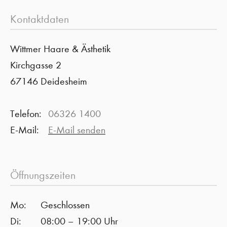
Kontaktdaten
Wittmer Haare & Ästhetik
Kirchgasse 2
67146 Deidesheim
Telefon:
06326 1400
E-Mail:
E-Mail senden
Öffnungszeiten
Mo:
Geschlossen
Di:
08:00 – 19:00 Uhr