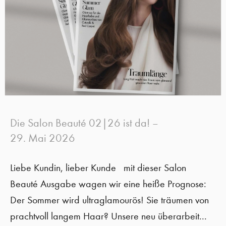
Die Salon Beauté 02|26 ist da!
–
29. Mai 2026
Liebe Kundin, lieber Kunde mit dieser Salon
Beauté Ausgabe wagen wir eine heiße Prognose:
Der Sommer wird ultraglamourös! Sie träumen von
prachtvoll langem Haar? Unsere neu überarbeit...