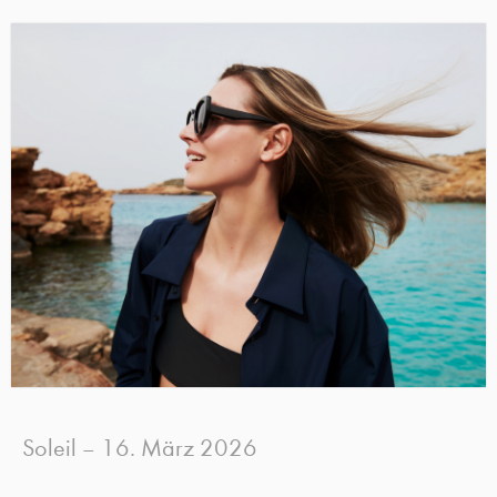
Soleil
16. März 2026
–