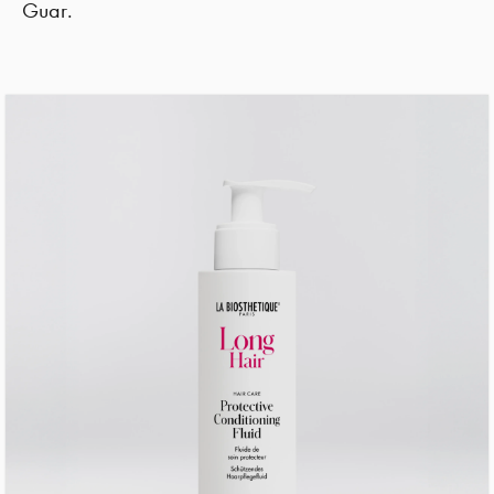
Guar.