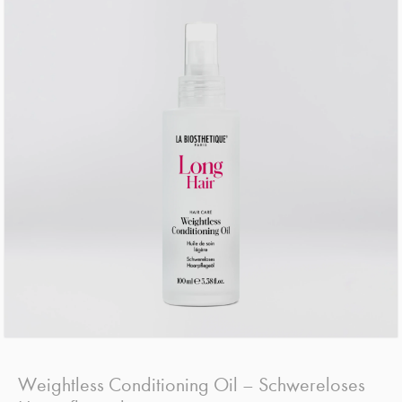
Weightless Conditioning Oil – Schwereloses