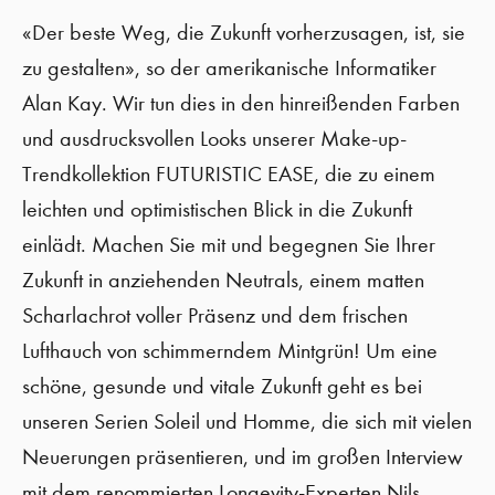
«Der beste Weg, die Zukunft vorherzusagen, ist, sie
zu gestalten», so der amerikanische Informatiker
Alan Kay. Wir tun dies in den hinreißenden Farben
und ausdrucksvollen Looks unserer Make-up-
Trendkollektion FUTURISTIC EASE, die zu einem
leichten und optimistischen Blick in die Zukunft
einlädt. Machen Sie mit und begegnen Sie Ihrer
Zukunft in anziehenden Neutrals, einem matten
Scharlachrot voller Präsenz und dem frischen
Lufthauch von schimmerndem Mintgrün! Um eine
schöne, gesunde und vitale Zukunft geht es bei
unseren Serien Soleil und Homme, die sich mit vielen
Neuerungen präsentieren, und im großen Interview
mit dem renommierten Longevity-Experten Nils