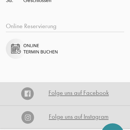
Sa:
Geschlossen
Online Reservierung
Folge uns auf Facebook
Folge uns auf Instagram