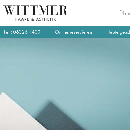
Über
Tel.:
06326 1400
Online reservieren
Heute gesc