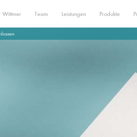
 Wittmer
Team
Leistungen
Produkte
P
hlossen