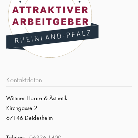
Kontaktdaten
Wittmer Haare & Ästhetik
Kirchgasse 2
67146 Deidesheim
Telefon:
06326 1400