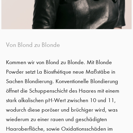
Von Blond zu Blonde
Kommen wir von Blond zu Blonde. Mit
Blonde
Powder
setzt La
Biosthétique
neue Maßstäbe in
Sachen Blondierung. Ko
nventionelle Blondierung
öffnet
die Schuppenschicht des Haares mit einem
stark alkalischen pH-Wert zwischen 10 und 11,
wodurch diese poröser und brüchiger wird, was
wiederum zu einer rauen und geschädigten
Haaroberfläche, sowie Oxidationsschäden im