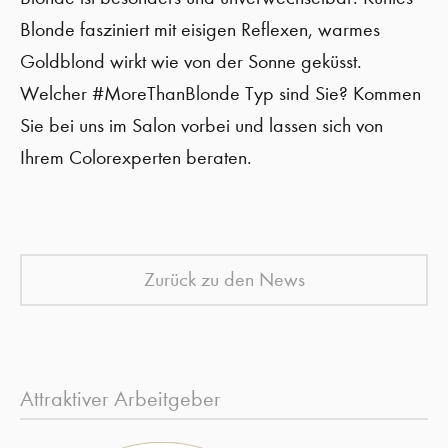
Blonde fasziniert mit eisigen Reflexen,
warmes
Goldblond wirkt w
ie von der Sonne geküsst
.
Welcher #
MoreThanBlonde
Typ
sind Sie?
Kommen
Sie bei uns im Salon
vorbei und lassen sich von
I
hrem Colorexperten beraten
.
Zurück zu den News
Attraktiver Arbeitgeber