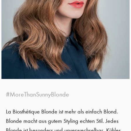
#
MoreThanSunny
Blonde
La
Biosthétique
Blonde ist mehr als einfach Blond.
Blonde macht aus gutem Styling echten Stil. Jedes
Blonde ist besonders und unverwechselbar. Kühles