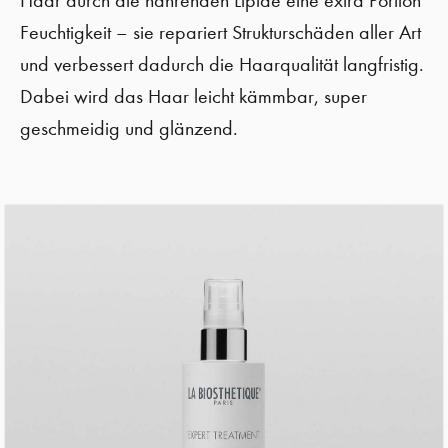
Haar durch die nährenden Lipide eine extra Portion
Feuchtigkeit – sie repariert Strukturschäden aller Art
und verbessert dadurch die Haarqualität langfristig.
Dabei wird das Haar leicht kämmbar, super
geschmeidig und glänzend.