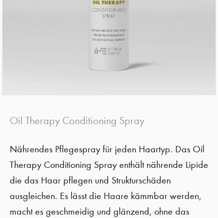
Oil Therapy Conditioning Spray
Nährendes Pflegespray für jeden Haartyp. Das Oil
Therapy Conditioning Spray enthält nährende Lipide
die das Haar pflegen und Strukturschäden
ausgleichen. Es lässt die Haare kämmbar werden,
macht es geschmeidig und glänzend, ohne das