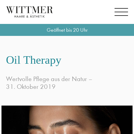
Geöffnet bis 20 Uhr
Oil Therapy
Wertvolle Pflege aus der Natur –
31. Oktober 2019